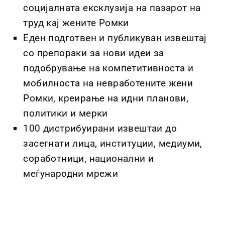
социјалната ексклузија на пазарот на
труд кај жените Ромки
Еден подготвен и публикуван извештај
со препораки за нови идеи за
подобрување на компетитивноста и
мобилноста на невработените жени
Ромки, креирање на идни планови,
политики и мерки
100 дистрибуирани извештаи до
засегнати лица, институции, медиуми,
соработници, национални и
меѓународни мрежи