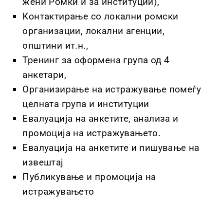
жени Ромки и за институции),
Контактирање со локални ромски
организации, локални агенции,
општини ит.н.,
Тренинг за оформена група од 4
анкетари,
Организирање на истражување помеѓу
целната група и институции
Евалуација на анкетите, анализа и
промоција на истражувањето.
Евалуација на анкетите и пишување на
извештај
Публикување и промоција на
истражувањето