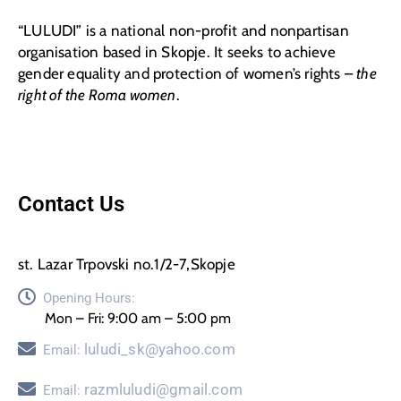
“LULUDI” is a national non-profit and nonpartisan
organisation based in Skopje. It seeks to achieve
gender equality and protection of women’s rights –
the
right of the Roma women
.
Contact Us
st. Lazar Trpovski no.1/2-7,Skopje
Opening Hours:
Mon – Fri: 9:00 am – 5:00 pm
luludi_sk@yahoo.com
Email:
razmluludi@gmail.com
Email: