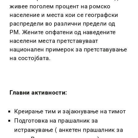
живее поголем процент на ромско
население и места кои се географски
распредели во различни предели од
РМ. Жените опфатени од наведените
населени места претставуваат
национален примерок за претставување
на состојбата.
Главни активности:
Креирање тим и зајакнување на тимот
Подготовка на прашалник за
истражување ( анкетен прашалник за