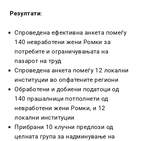
Резултати
:
Спроведена ефективна анкета помеѓу
140 невработени жени Ромки за
потребите и ограничувањата на
пазарот на труд
Спроведена анкета помеѓу 12 локални
институции во опфатените региони
Обработени и добиени податоци од
140 прашалници потполнети од
невработени жени Ромки, и 12
локални институции
Прибрани 10 клучни предлози од
целната група за надминување на